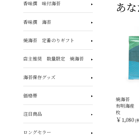
香味撰 味付海苔
あな
香味撰 海苔
焼海苔 定番のりギフト
店主推奨 数量限定 焼海苔
海苔保存グッズ
価格帯
焼海苔
有明海産
枚
注目商品
￥1,080
(
ロングセラー