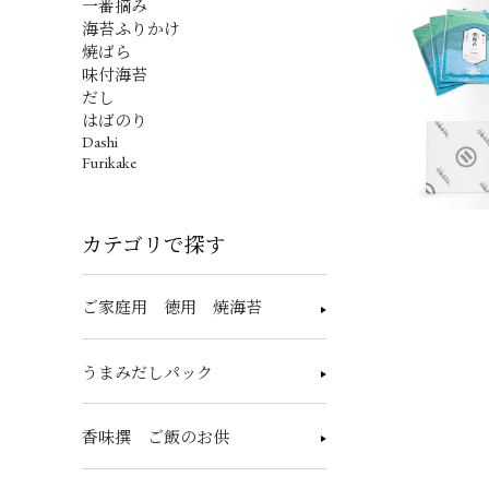
一番摘み
海苔ふりかけ
焼ばら
味付海苔
だし
はばのり
Dashi
Furikake
カテゴリで探す
ご家庭用 徳用 焼海苔
うまみだしパック
香味撰 ご飯のお供