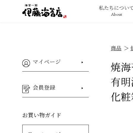
私たちについ
About
商品
マイページ
焼海
有明
会員登録
化粧
お買い物ガイド