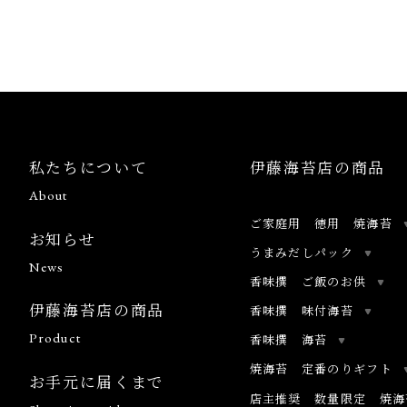
私たちについて
伊藤海苔店の商品
About
ご家庭用 徳用 焼海苔
お知らせ
うまみだしパック
News
香味撰 ご飯のお供
伊藤海苔店の商品
香味撰 味付海苔
Product
香味撰 海苔
焼海苔 定番のりギフト
お手元に届くまで
店主推奨 数量限定 焼海