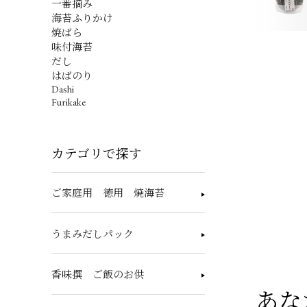
一番摘み
海苔ふりかけ
焼ばら
味付海苔
だし
はばのり
Dashi
Furikake
カテゴリで探す
ご家庭用 徳用 焼海苔
うまみだしパック
香味撰 ご飯のお供
あな