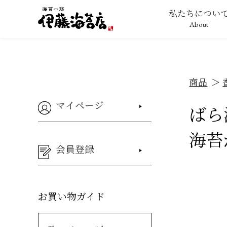
私たちについ
About
商品
マイページ
ばら
海苔
会員登録
お買い物ガイド