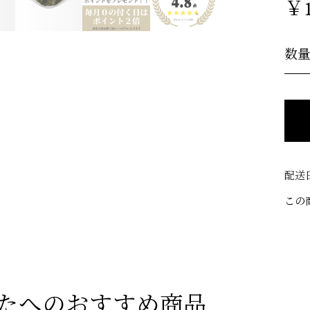
￥1
数
配送
この
たへのおすすめ商品