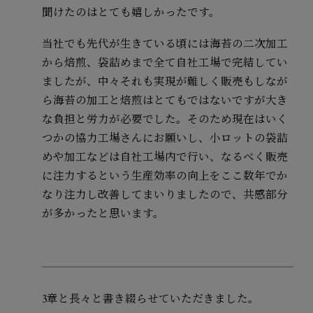
聞けたのはとても嬉しかったです。
当社でも先代が生きている頃には海苔の二次加工
から焙煎、袋詰めまで全て自社工場で完結してい
ましたが、中々それも実現が難しく販売もしなが
ら海苔の加工と焙煎はとてもではないですが大き
な負担と労力が必要でした。そのため現在はいく
つかの協力工場さんにお願いし、小ロットの袋詰
めや加工などは自社工場内で行い、なるべく販売
に注力するという生産効率の向上をここ数年でか
なり注力し改善してまいりましたので、共感部分
が多かったと思います。
3章と長々と書き綴らせていただきました。