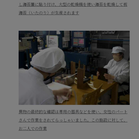
し海苔簾に貼り付け、大型の乾燥機を使い海苔を乾燥して板
海苔（いたのり）が生産されます
異物の最終的な確認は専用の器具などを使い、女性のパート
さんで作業をされてらっしゃいました。この施設に対して、
お二人での作業