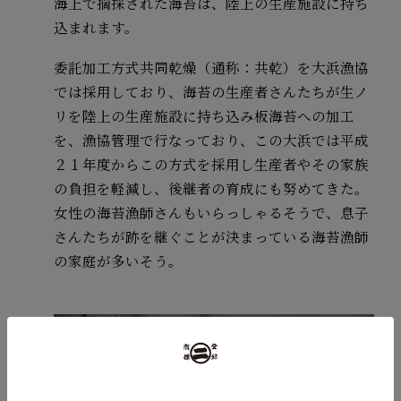
海上で摘採された海苔は、陸上の生産施設に持ち
込まれます。
委託加工方式共同乾燥（通称：共乾）を大浜漁協
では採用しており、海苔の生産者さんたちが生ノ
リを陸上の生産施設に持ち込み板海苔への加工
を、漁協管理で行なっており、この大浜では平成
２１年度からこの方式を採用し生産者やその家族
の負担を軽減し、後継者の育成にも努めてきた。
女性の海苔漁師さんもいらっしゃるそうで、息子
さんたちが跡を継ぐことが決まっている海苔漁師
の家庭が多いそう。