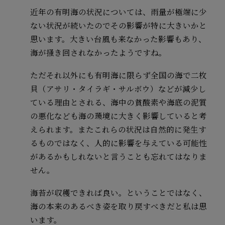
近年の有明海の状況については、雨量が極端に少
ない状況が続いたのでその影響が特に大きいかと
思います。大きい台風も来なかった影響もあり、
海が掻き回されなかったようですね。
ただそれ以外にも有明海に限らず全国の海で二枚
貝（アサリ・タイラギ・サルボウ）などが減少し
ている理由とされる、海中の貧酸素や海底の泥質
の悪化なども海の環境に大きく影響していると考
えられます。またこれらの状況は自然的に発生す
るものではなく、人的に影響を与えている可能性
があるかもしれないと言うことも忘れてはなりま
せん。
海苔が収穫できれば良い。ということではなく、
海の本来のあるべき姿を取り戻すべきだと私は思
います。