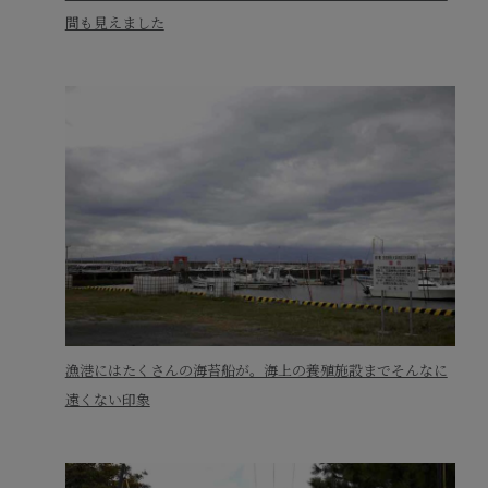
間も見えました
漁港にはたくさんの海苔船が。海上の養殖施設までそんなに
遠くない印象