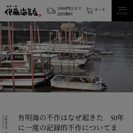
10000円以上で
カート
メニュー
送料無料
有明海の不作はなぜ起きた 50年
Japanese
に一度の記録的不作についてま