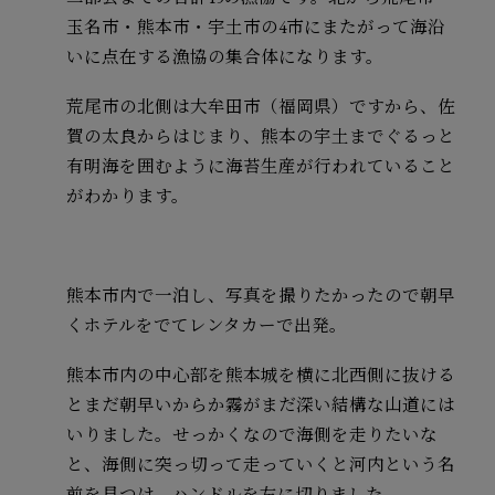
玉名市・熊本市・宇土市の4市にまたがって海沿
いに点在する漁協の集合体になります。
荒尾市の北側は大牟田市（福岡県）ですから、佐
賀の太良からはじまり、熊本の宇土までぐるっと
有明海を囲むように海苔生産が行われていること
がわかります。
熊本市内で一泊し、写真を撮りたかったので朝早
くホテルをでてレンタカーで出発。
熊本市内の中心部を熊本城を横に北西側に抜ける
とまだ朝早いからか霧がまだ深い結構な山道には
いりました。せっかくなので海側を走りたいな
と、海側に突っ切って走っていくと河内という名
前を見つけ、ハンドルを左に切りました。