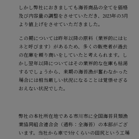
しかし弊社におきましても海苔商品の全てを価格
及び内容量の調整をさせていただき、2023年の3月
より値上げをさせていただきました。
この期については昨年以降の原料（業界的にはヒ
ネと呼びます）があるため、多くの販売者が過去
の在庫を頼り商いをしていたと考えられます。し
かし翌年以降についてはその業界的な在庫も枯渇
するでしょうから、来期の海苔漁が奮わなかった
場合には相当厳しい状況になることは覚悟せざる
おえない状況でした。
弊社の本社所在地である市川市に全国海苔貝類漁
業協同組合連合会（通称：全海苔）の本部がござ
います。当社から車で5分くらいの田尻という工場