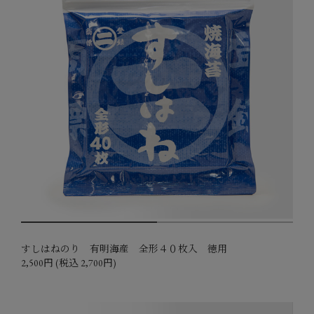
1
2
すしはねのり 有明海産 全形４０枚入 徳用
2,500円 (税込 2,700円)