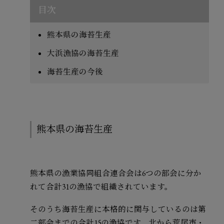
目次
熊本県の海苔生産
大浜漁協の海苔生産
海苔生産の今後
熊本県の海苔生産
熊本県の漁業協同組合連合会は6つの部会に分か
れて合計31の漁協で組織されています。
そのうち海苔生産に本格的に関与しているのは第
二部会までの合計15の漁協です。北から荒尾市・