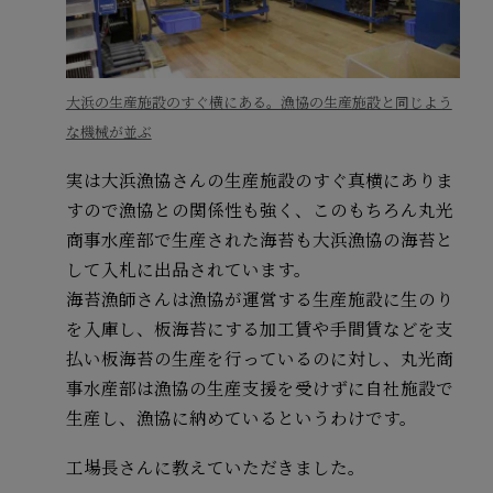
大浜の生産施設のすぐ横にある。漁協の生産施設と同じよう
な機械が並ぶ
実は大浜漁協さんの生産施設のすぐ真横にありま
すので漁協との関係性も強く、このもちろん丸光
商事水産部で生産された海苔も大浜漁協の海苔と
して入札に出品されています。
海苔漁師さんは漁協が運営する生産施設に生のり
を入庫し、板海苔にする加工賃や手間賃などを支
払い板海苔の生産を行っているのに対し、丸光商
事水産部は漁協の生産支援を受けずに自社施設で
生産し、漁協に納めているというわけです。
工場長さんに教えていただきました。