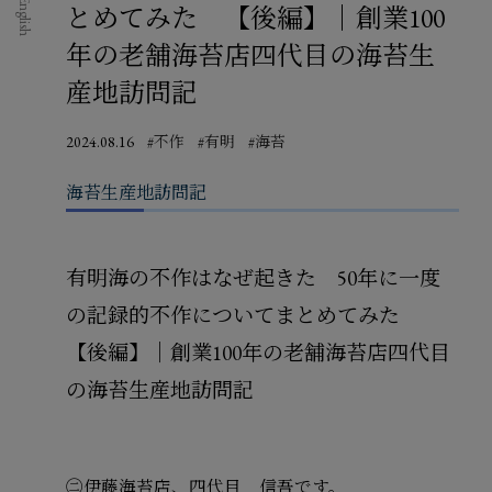
English
とめてみた 【後編】｜創業100
年の老舗海苔店四代目の海苔生
産地訪問記
2024.08.16
#不作
#有明
#海苔
海苔生産地訪問記
有明海の不作はなぜ起きた 50年に一度
の記録的不作についてまとめてみた
【後編】｜創業100年の老舗海苔店四代目
の海苔生産地訪問記
㊁伊藤海苔店、四代目 信吾です。