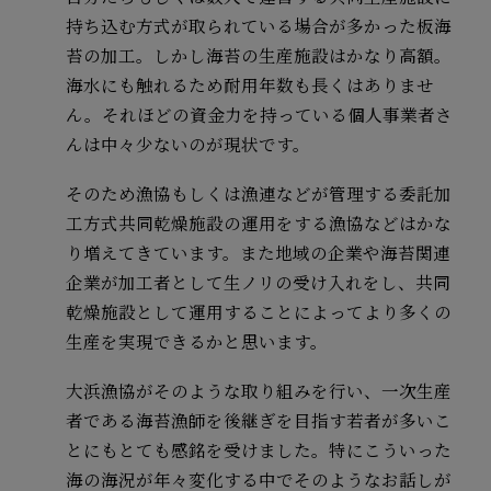
持ち込む方式が取られている場合が多かった板海
苔の加工。しかし海苔の生産施設はかなり高額。
海水にも触れるため耐用年数も長くはありませ
ん。それほどの資金力を持っている個人事業者さ
んは中々少ないのが現状です。
そのため漁協もしくは漁連などが管理する委託加
工方式共同乾燥施設の運用をする漁協などはかな
り増えてきています。また地域の企業や海苔関連
企業が加工者として生ノリの受け入れをし、共同
乾燥施設として運用することによってより多くの
生産を実現できるかと思います。
大浜漁協がそのような取り組みを行い、一次生産
者である海苔漁師を後継ぎを目指す若者が多いこ
とにもとても感銘を受けました。特にこういった
海の海況が年々変化する中でそのようなお話しが