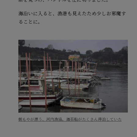
海沿いに入ると、漁港も見えたため少しお邪魔す
ることに。
朝もやが漂う、河内漁協。海苔船がたくさん停泊していた