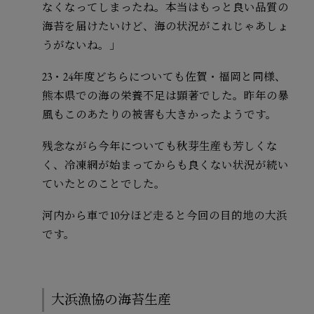
なくなってしまったね。本当はもっと良い品質の
海苔を届けたいけど、海の状況がこれじゃあしょ
うがないね。」
23・24年度どちらについても佐賀・福岡と同様、
熊本県での海の栄養不足は顕著でした。昨年の暴
風もこのあたりの被害も大きかったようです。
残念ながら今年についても秋芽生産も芳しくな
く、冷凍網が始まってからも良くない状況が続い
ていたとのことでした。
河内から車で10分ほど走ると今回の目的地の大浜
です。
大浜漁協の海苔生産