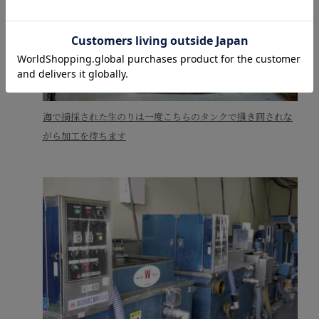
海で摘採された生のりは一度こちらのタンクで掻き回されな
がら加工を待ちます