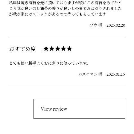
私達は焼き海苔を先に頂いておりますが娘にこの海苔をあげたと
ころ味が良いのと海苔の香りが良いとの事でおねだりされました
が我が家にはストックがあるので待ってもらっています
2025.02.20
ゾウ 様
おすすめ度 :
とても使い勝手よくおにぎりに使っています。
2025.01.15
バスケマン 様
View review