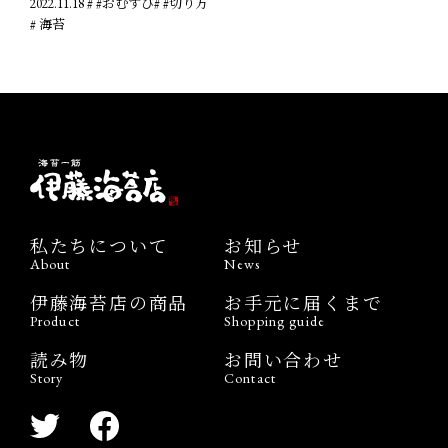
2022.11.18
# #おむすび
# #切り方
# 海苔
私たちについて
お知らせ
About
News
伊藤海苔店の商品
お手元に届くまで
Product
Shopping guide
読み物
お問い合わせ
Story
Contact