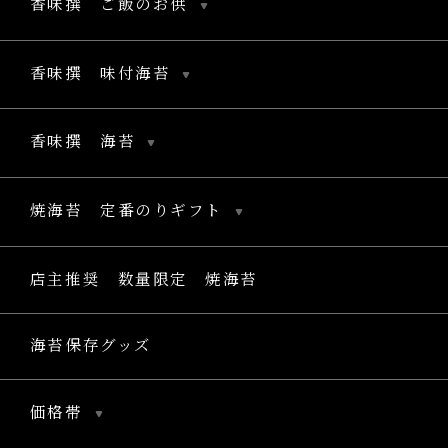
香味撰 ご飯のお供
香味撰 味付海苔
香味撰 海苔
焼海苔 定番のりギフト
店主推奨 数量限定 焼海苔
海苔保存グッズ
価格帯