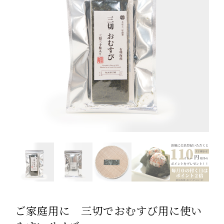
ご家庭用に 三切でおむすび用に使い