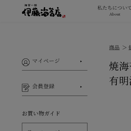
私たちについ
About
商品
マイページ
焼海
有明
会員登録
お買い物ガイド