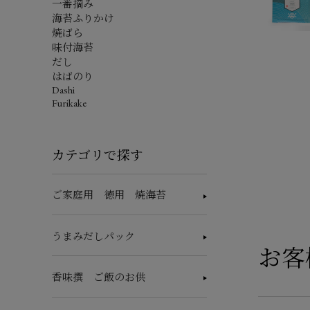
一番摘み
海苔ふりかけ
焼ばら
味付海苔
だし
はばのり
Dashi
Furikake
カテゴリで探す
ご家庭用 徳用 焼海苔
うまみだしパック
お客
香味撰 ご飯のお供