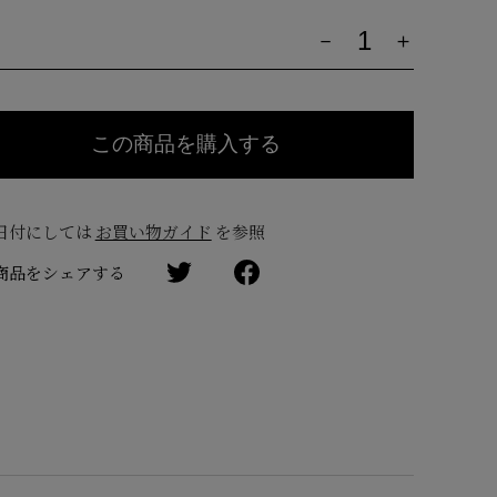
量
日付にしては
お買い物ガイド
を参照
商品をシェアする