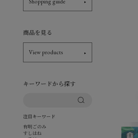
Shopping guide
商品を見る
View products
キーワードから探す
注目キーワード
有明ごのみ
すしはね