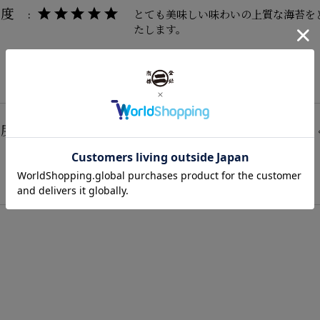
度 :
とても美味しい味わいの上質な海苔を
たします。
度 :
美味しい材料確保大変でしょうが宜し