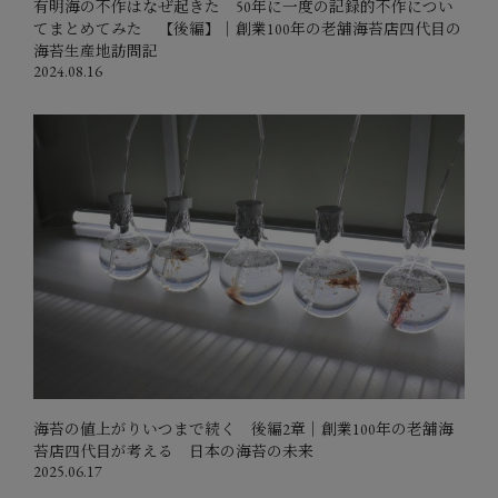
有明海の不作はなぜ起きた 50年に一度の記録的不作につい
てまとめてみた 【後編】｜創業100年の老舗海苔店四代目の
海苔生産地訪問記
2024.08.16
海苔の値上がりいつまで続く 後編2章｜創業100年の老舗海
苔店四代目が考える 日本の海苔の未来
2025.06.17