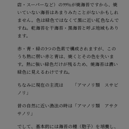
店・スーパーなど）の99％が焼海苔ですから、焼
いていない海苔はあまりみたことがないかもしれ
ません。色は緑色ではなくて黒に近い紅色なんで
すね。乾海苔を干海苔・黒海苔と呼ぶ地域もあり
ます。
赤・青・緑の3つの色素で構成されますが、この
うち熱に弱い赤と青は、焼くとその色を失いま
す。熱に強い緑色だけが残るため、焼海苔は濃い
緑色に見えるわけですね。
ちなみに現在の主流は 「アマノリ類 スサビ
ノリ」
昔の自然に近い漁法の時は「アマノリ類 アサク
サノリ」
でして、基本的には海苔の種（胞子）を培養し、