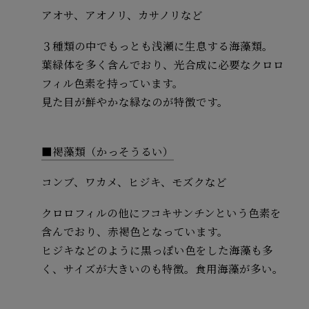
アオサ、アオノリ、カサノリなど
３種類の中でもっとも浅瀬に生息する海藻類。
葉緑体を多く含んでおり、光合成に必要なクロロ
フィル色素を持っています。
見た目が鮮やかな緑なのが特徴です。
■褐藻類（かっそうるい）
コンブ、ワカメ、ヒジキ、モズクなど
クロロフィルの他にフコキサンチンという色素を
含んでおり、赤褐色となっています。
ヒジキなどのように黒っぽい色をした海藻も多
く、サイズが大きいのも特徴。食用海藻が多い。