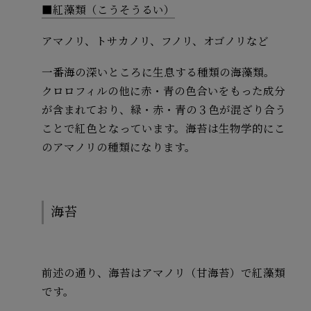
■紅藻類（こうそうるい）
アマノリ、トサカノリ、フノリ、オゴノリなど
一番海の深いところに生息する種類の海藻類。
クロロフィルの他に赤・青の色合いをもった成分
が含まれており、緑・赤・青の３色が混ざり合う
ことで紅色となっています。海苔は生物学的にこ
のアマノリの種類になります。
海苔
前述の通り、海苔はアマノリ（甘海苔）で紅藻類
です。