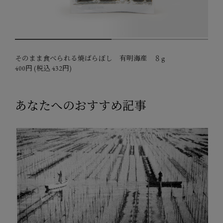
1
2
そのまま食べられる焼ばらぼし 有明海産 ８g
400円 (税込 432円)
あなたへのおすすめ記事