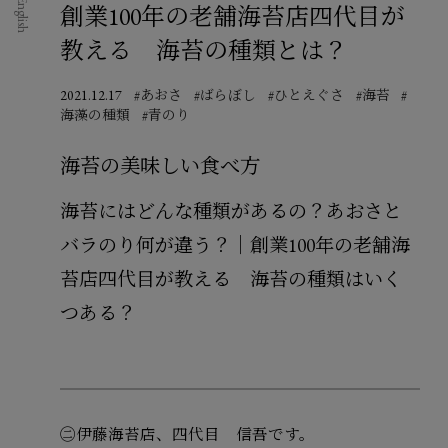
English
創業100年の老舗海苔店四代目が
教える 海苔の種類とは？
2021.12.17
#あおさ
#ばらぼし
#ひとえぐさ
#海苔
#
海藻の種類
#青のり
海苔の美味しい食べ方
海苔にはどんな種類があるの？あおさと
バラのり何が違う？｜創業100年の老舗海
苔店四代目が教える 海苔の種類はいく
つある？
㊁伊藤海苔店、四代目 信吾です。