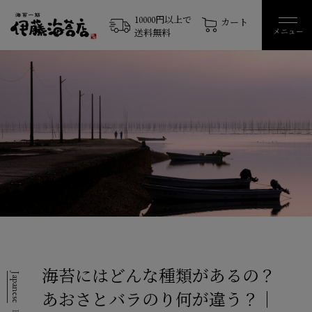
10000円以上で
カート
メニュー
送料無料
海苔にはどんな種類があるの？
Japanese
あおさとバラのり何が違う？｜