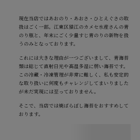
現在当店ではあおのり・あおさ・ひとえぐさの取
扱はごく一部。江東区猿江のカメセ水産さんの青
のり瓶と、年末にごく少量すじ青のりの新物を扱
うのみとなっております。
これには大きな理由が一つございまして、青海苔
類は総じて直射日光や高温多湿に弱い海苔です。
この冷蔵・冷凍管理が非常に難しく、私も安定的
な取り扱いに何度もチャレンジしてまいりました
が未だ実現には至っておりません。
そこで、当店では焼ばらぼし海苔をおすすめして
おります。