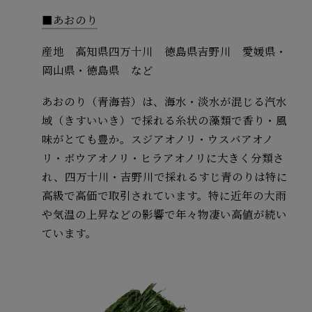
■あおのり
産地 高知県四万十川 徳島県吉野川 愛媛県・
岡山県・徳島県 など
あおのり（青海苔）は、海水・淡水が混じる汽水
域（きすいいき）で採れる糸状の藻類で香り・風
味がとても豊か。スジアオノリ・ウスバアオノ
リ・ボウアオノリ・ヒラアオノリに大きく分類さ
れ、四万十川・吉野川で採れるすじ青のりは特に
高級で高価で取引されています。特に近年の大雨
や気温の上昇などの影響で年々物凄い高値が続い
ています。