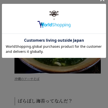
沖縄のアーサそば
ばらぼし海苔ってなんだ？