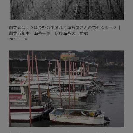
創業者は元々は長野の生まれ？海苔屋さんの意外なルーツ ｜
創業百年史 海苔一筋 伊藤海苔店 前編
2021.11.18