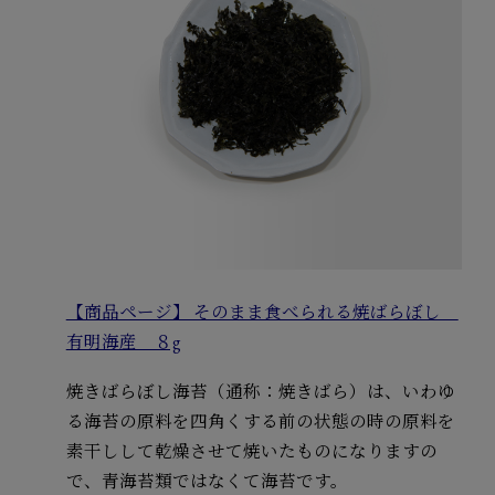
【商品ページ】 そのまま食べられる焼ばらぼし
有明海産 ８g
焼きばらぼし海苔（通称：焼きばら）は、いわゆ
る海苔の原料を四角くする前の状態の時の原料を
素干しして乾燥させて焼いたものになりますの
で、青海苔類ではなくて海苔です。