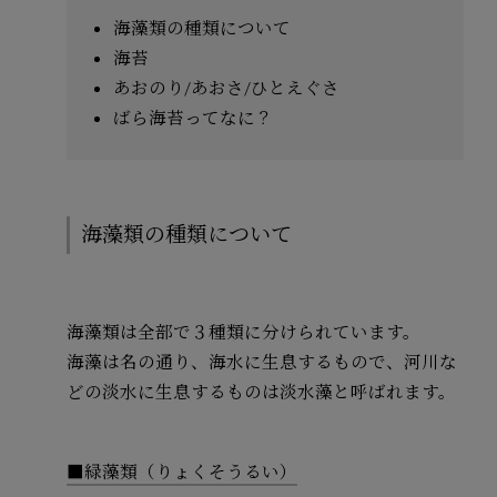
海藻類の種類について
海苔
あおのり/あおさ/ひとえぐさ
ばら海苔ってなに？
海藻類の種類について
海藻類は全部で３種類に分けられています。
海藻は名の通り、海水に生息するもので、河川な
どの淡水に生息するものは淡水藻と呼ばれます。
■緑藻類（りょくそうるい）