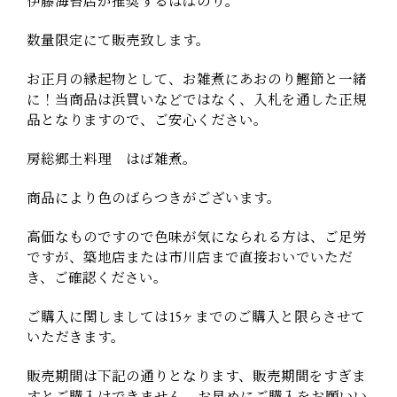
伊藤海苔店が推奨するはばのり。
数量限定にて販売致します。
お正月の縁起物として、お雑煮にあおのり鰹節と一緒
に！当商品は浜買いなどではなく、入札を通した正規
品となりますので、ご安心ください。
房総郷土料理 はば雑煮。
商品により色のばらつきがございます。
高価なものですので色味が気になられる方は、ご足労
ですが、築地店または市川店まで直接おいでいただ
き、ご確認ください。
ご購入に関しましては15ヶまでのご購入と限らさせて
いただきます。
販売期間は下記の通りとなります、販売期間をすぎま
すとご購入はできません。お早めにご購入をお願いい