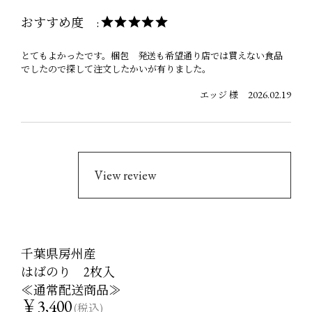
おすすめ度 :
とてもよかったです。梱包 発送も希望通り店では買えない食品
でしたので探して注文したかいが有りました。
2026.02.19
エッジ 様
View review
千葉県房州産
はばのり 2枚入
≪通常配送商品≫
￥3,400
(税込)