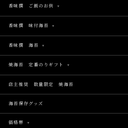
香味撰 ご飯のお供
香味撰 味付海苔
香味撰 海苔
焼海苔 定番のりギフト
店主推奨 数量限定 焼海苔
海苔保存グッズ
価格帯