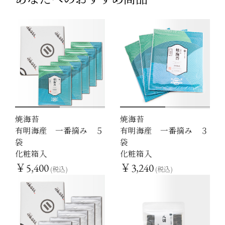
焼海苔
焼海苔
1
2
1
2
有明海産 一番摘み ５
有明海産 一番摘み ３
袋
袋
化粧箱入
化粧箱入
￥5,400
￥3,240
(税込)
(税込)