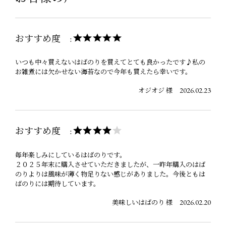
おすすめ度 :
いつも中々買えないはばのりを買えてとても良かったです♪私の
お雑煮には欠かせない海苔なので今年も買えたら幸いです。
2026.02.23
オジオジ 様
おすすめ度 :
毎年楽しみにしているはばのりです。
２０２５年末に購入させていただきましたが、一昨年購入のはば
のりよりは風味が薄く物足りない感じがありました。今後ともは
ばのりには期待しています。
2026.02.20
美味しいはばのり 様