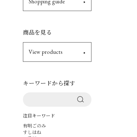
Shopping guide
商品を見る
View products
キーワードから探す
注目キーワード
有明ごのみ
すしはね