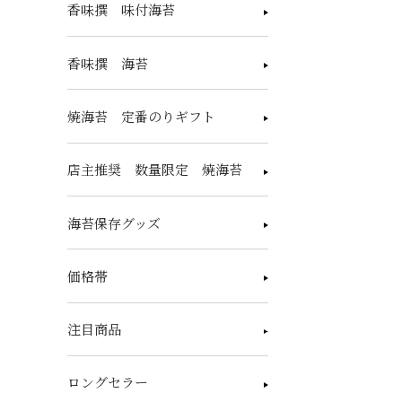
香味撰 味付海苔
香味撰 海苔
焼海苔 定番のりギフト
店主推奨 数量限定 焼海苔
海苔保存グッズ
価格帯
注目商品
ロングセラー