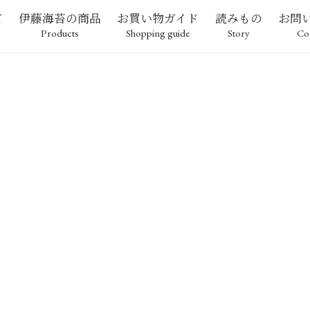
て
伊藤海苔の商品
お買い物ガイド
読みもの
お問
Products
Shopping guide
Story
Co