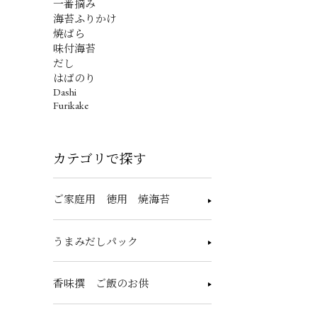
一番摘み
海苔ふりかけ
焼ばら
味付海苔
だし
はばのり
Dashi
Furikake
カテゴリで探す
ご家庭用 徳用 焼海苔
うまみだしパック
香味撰 ご飯のお供