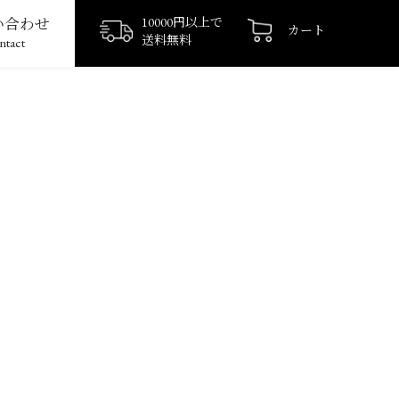
い合わせ
10000円以上で
カート
送料無料
ntact