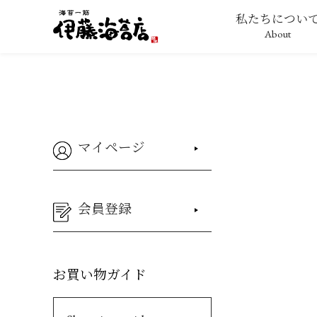
私たちについ
About
マイページ
会員登録
お買い物ガイド