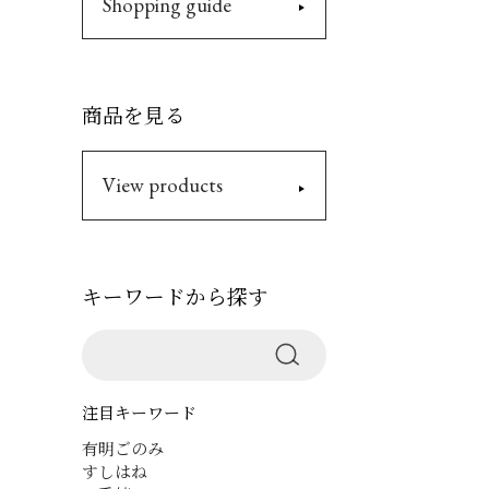
Shopping guide
商品を見る
View products
キーワードから探す
注目キーワード
有明ごのみ
すしはね