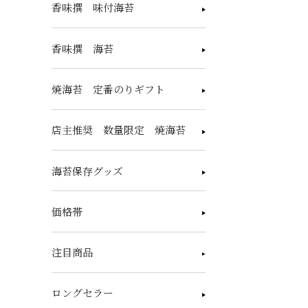
香味撰 味付海苔
香味撰 海苔
焼海苔 定番のりギフト
店主推奨 数量限定 焼海苔
海苔保存グッズ
価格帯
注目商品
ロングセラー