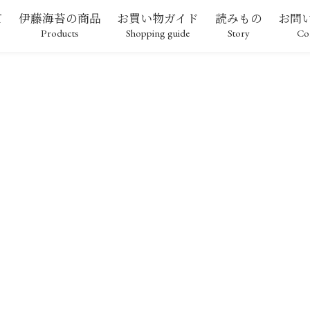
て
伊藤海苔の商品
お買い物ガイド
読みもの
お問
Products
Shopping guide
Story
Co