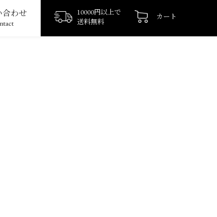
い合わせ
10000円以上で
カート
送料無料
ntact