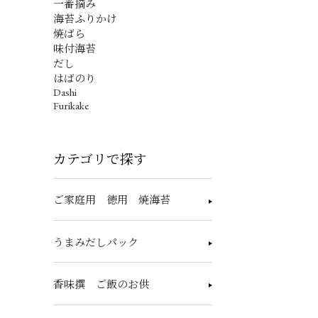
一番摘み
海苔ふりかけ
焼ばら
味付海苔
だし
はばのり
Dashi
Furikake
カテゴリで探す
ご家庭用 徳用 焼海苔
うまみだしパック
香味撰 ご飯のお供