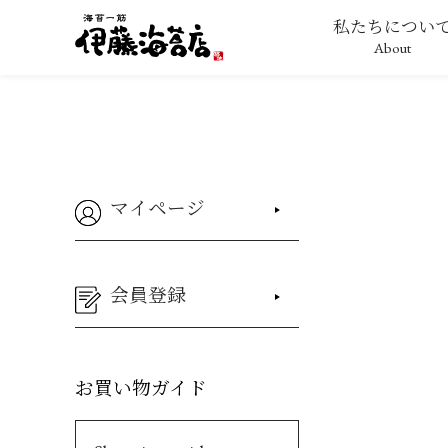
私たちについ
About
マイページ
会員登録
お買い物ガイド