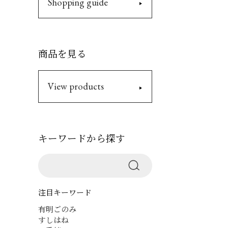
Shopping guide
商品を見る
View products
キーワードから探す
注目キーワード
有明ごのみ
すしはね