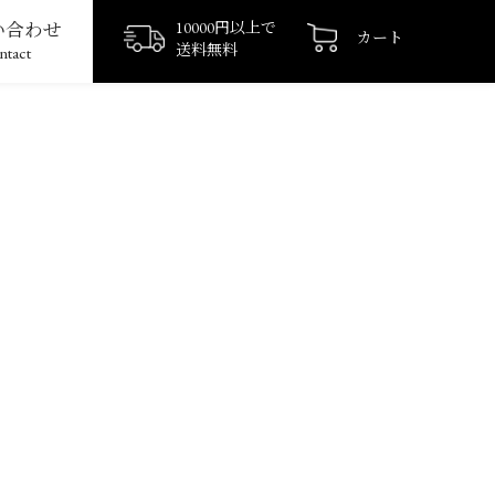
い合わせ
10000円以上で
カート
送料無料
ntact