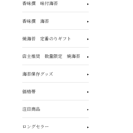
香味撰 味付海苔
香味撰 海苔
焼海苔 定番のりギフト
店主推奨 数量限定 焼海苔
海苔保存グッズ
価格帯
注目商品
ロングセラー