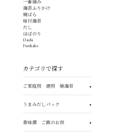
一番摘み
海苔ふりかけ
焼ばら
味付海苔
だし
はばのり
Dashi
Furikake
カテゴリで探す
ご家庭用 徳用 焼海苔
うまみだしパック
香味撰 ご飯のお供