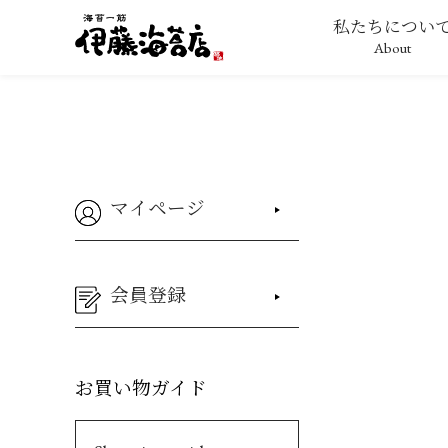
私たちについ
About
マイページ
会員登録
お買い物ガイド