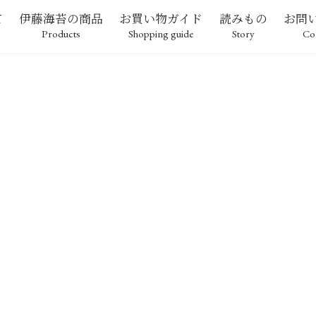
て
伊藤海苔の商品
お買い物ガイド
読みもの
お問
Products
Shopping guide
Story
Co